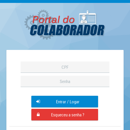
Entrar / Logar
Esqueceu a senha ?